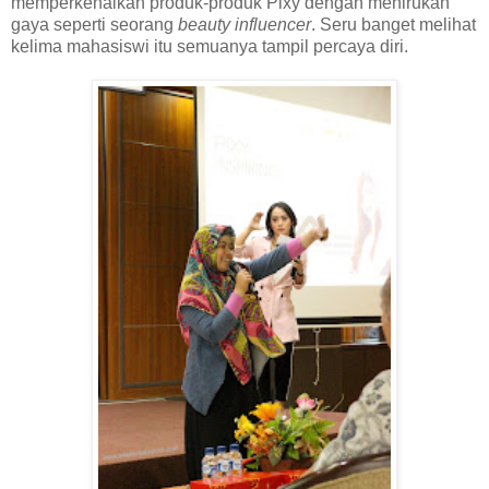
memperkenalkan produk-produk Pixy dengan menirukan
gaya seperti seorang
beauty influencer
. Seru banget melihat
kelima mahasiswi itu semuanya tampil percaya diri.