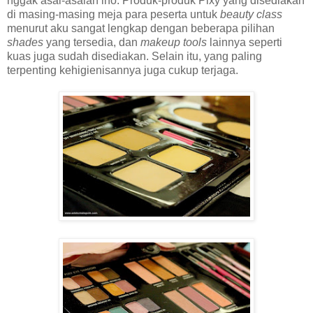
nggak asal-asalan lho. Produk-produk Pixy yang disediakan
di masing-masing meja para peserta untuk
beauty class
menurut aku sangat lengkap dengan beberapa pilihan
shades
yang tersedia, dan
makeup tools
lainnya seperti
kuas
juga sudah disediakan. Selain itu, yang paling
terpenting kehigienisannya juga cukup terjaga.