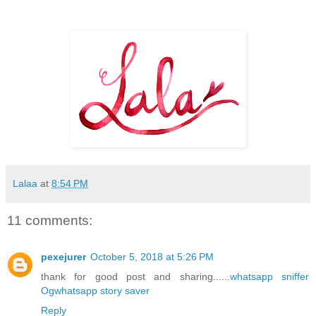
Lalaa
at
8:54 PM
11 comments:
pexejurer
October 5, 2018 at 5:26 PM
thank for good post and sharing......
whatsapp sniffer
Ogwhatsapp
story saver
Reply