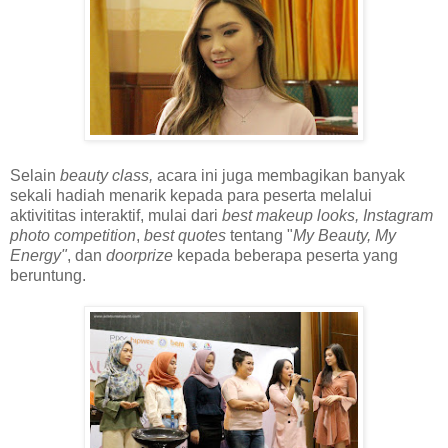
Selain
beauty class,
acara ini juga membagikan banyak
sekali hadiah menarik kepada para peserta melalui
aktivititas interaktif, mulai dari
best makeup looks,
Instagram
photo competition
,
best quotes
tentang "
My Beauty, My
Energy"
, dan
doorprize
kepada beberapa peserta yang
beruntung.