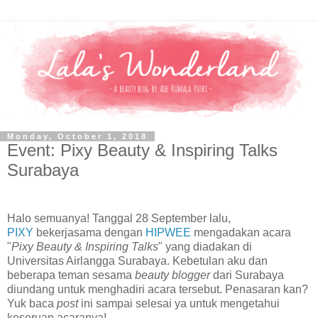
Monday, October 1, 2018
Event: Pixy Beauty & Inspiring Talks
Surabaya
Halo semuanya! Tanggal 28 September lalu,
PIXY
bekerjasama dengan
HIPWEE
mengadakan acara
"
Pixy Beauty & Inspiring Talks
" yang diadakan di
Universitas Airlangga Surabaya. Kebetulan aku dan
beberapa teman sesama
beauty blogger
dari Surabaya
diundang untuk menghadiri acara tersebut. Penasaran kan?
Yuk baca
post
ini sampai selesai ya untuk mengetahui
keseruan acaranya!