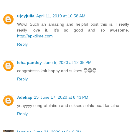
ujoyjulia
April 11, 2019 at 10:58 AM
Wow! Such an amazing and helpful post this is. I really
really love it. It’s so good and so awesome.
http://apkdime.com
Reply
leha pandey
June 5, 2020 at 12:35 PM
congratssss kak happy and sukses 😇😇😇
Reply
Adeliapr15
June 17, 2020 at 8:43 PM
yeayyyy congratulation and sukses selalu buat ka lalaa
Reply