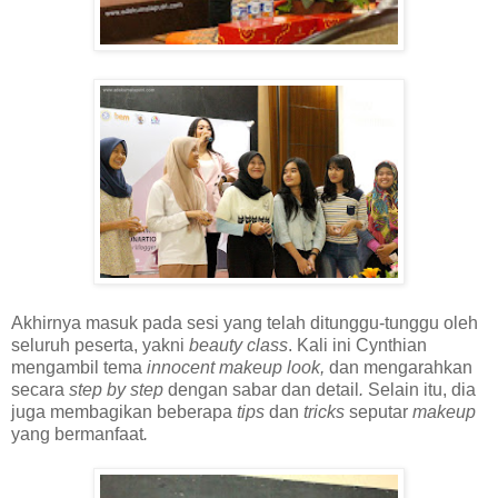
Akhirnya masuk pada sesi yang telah ditunggu-tunggu oleh
seluruh peserta, yakni
beauty class
. Kali ini Cynthian
mengambil tema
innocent makeup look,
dan mengarahkan
secara
step by step
dengan sabar dan detail
.
Selain itu, dia
juga membagikan beberapa
tips
dan
tricks
seputar
makeup
yang bermanfaat
.