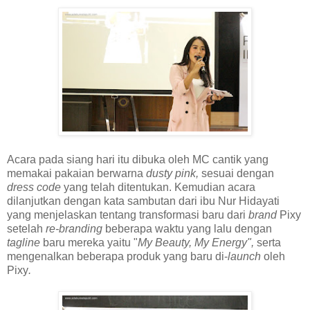
Acara pada siang hari itu dibuka oleh MC cantik yang
memakai pakaian berwarna
dusty pink,
sesuai dengan
dress code
yang telah ditentukan. Kemudian acara
dilanjutkan dengan kata sambutan dari ibu Nur Hidayati
yang menjelaskan tentang transformasi baru dari
brand
Pixy
setelah
re-branding
beberapa waktu yang lalu dengan
tagline
baru mereka yaitu "
My Beauty, My Energy",
serta
mengenalkan beberapa produk yang baru di-
launch
oleh
Pixy
.